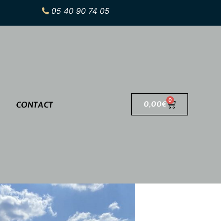
05 40 90 74 05
0
CONTACT
0,00
€