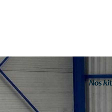
Nos kit
Showroom