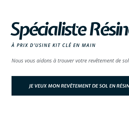
Spécialiste Résin
À PRIX D’USINE KIT CLÉ EN MAIN
Nous vous aidons à trouver votre revêtement de sol
JE VEUX MON REVÊTEMENT DE SOL EN RÉSI