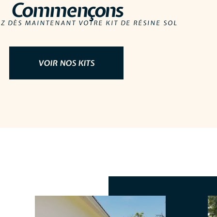
Commençons
 DÈS MAINTENANT VOTRE KIT DE RÉSINE SOL
VOIR NOS KITS