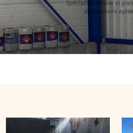
Spécialiste Résine et gran
Applicateurs agré