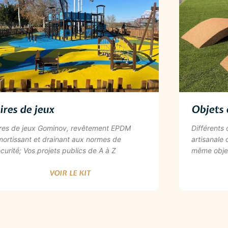
ires de jeux
Objets 
ires de jeux Gominov, revêtement EPDM
Différents
ortissant et drainant aux normes de
artisanale 
curité; Vos projets publics de A à Z
même objets
VOIR LE KIT