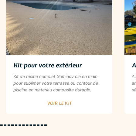
Kit pour votre extérieur​​
A
Kit de résine complet Gominov clé en main
A
pour sublimer votre terrasse ou contour de
am
piscine en matériau composite durable.
sé
VOIR LE KIT