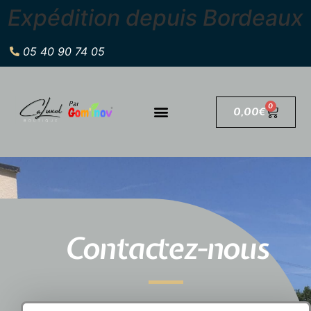
Expédition depuis Bordeaux
05 40 90 74 05
0
0,00
€
Contactez-nous