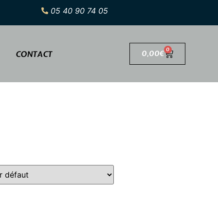
05 40 90 74 05
0
CONTACT
0,00
€