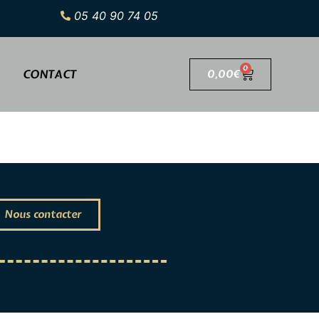
05 40 90 74 05
0
CONTACT
0,00
€
Nous contacter