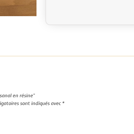
isanal en résine”
igatoires sont indiqués avec
*