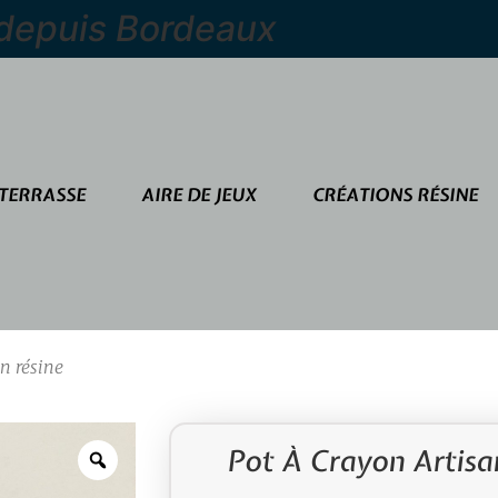
 depuis Bordeaux
TERRASSE
AIRE DE JEUX
CRÉATIONS RÉSINE
en résine
Pot À Crayon Artisa